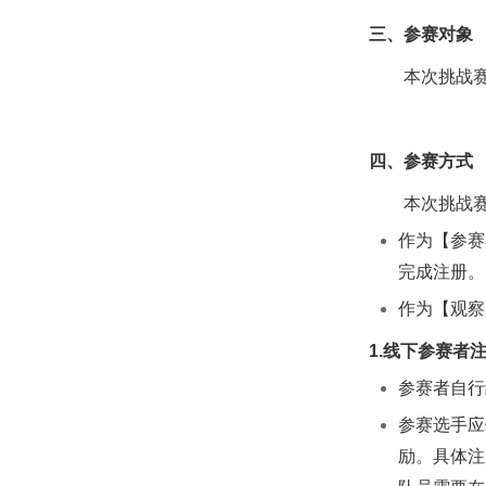
三、参赛对象
本次挑战
四、参赛方式
本次挑战
作为【参赛
完成注册。
作为【观察
1.线下参赛者
参赛者自行
参赛选手应
励。具体注