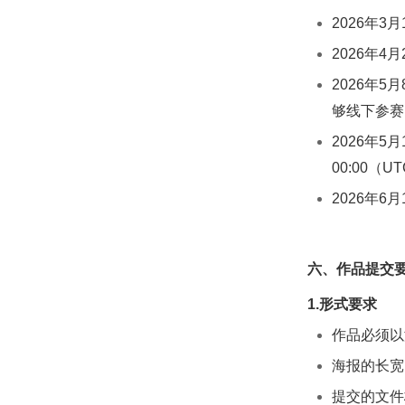
2026年
2026年
2026年
够线下参赛
2026年
00:00（U
2026年
六、作品提交
1.形式要求
作品必须以
海报的长宽比
提交的文件格