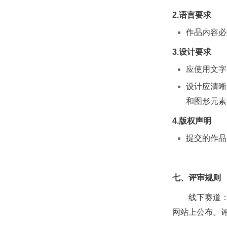
2.语言要求
作品内容必
3.
设计要求
应使用文字
设计应清晰
和图形元素
4.版权声明
提交的作品
七、评审规则
线下赛道
网站上公布。