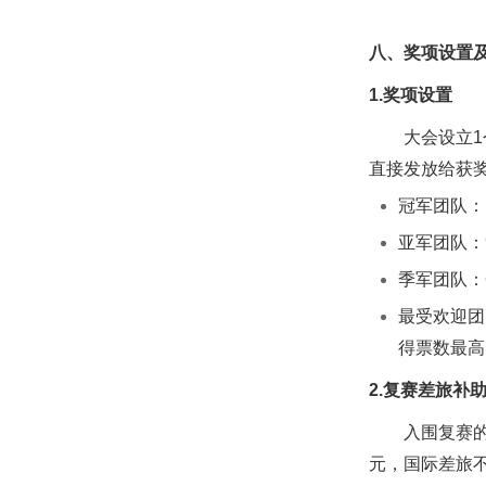
八、奖项设置
1.奖项设置
大会设立
直接发放给获
冠军团队：
亚军团队：
季军团队：
最受欢迎团
得票数最高
2.复赛差旅补
入围复赛
元，国际差旅不