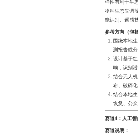
样性有利于生
物种生态失调
能识别、遥感
参考方向（包
围绕本地生
测报告或分
设计基于红
响，识别潜
结合无人机
布、破碎化
结合本地生
恢复、公众
赛道4：人工
赛道说明：