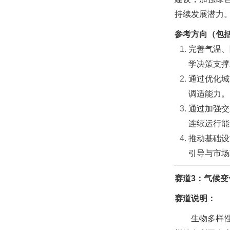
持续发展潜力
参考方向（包
完善气温、
学决策支撑
通过优化城
调适能力。
通过加强交
连续运行能
推动基础设
引导与市场
赛道3：气候
赛道说明：
生物多样