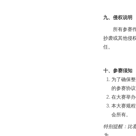
九、侵权说明
所有参赛
抄袭或其他侵
任。
十、参赛须知
为了确保整
的参赛协议
在大赛举办
本大赛规程
会所有。
特别提醒：比
为。