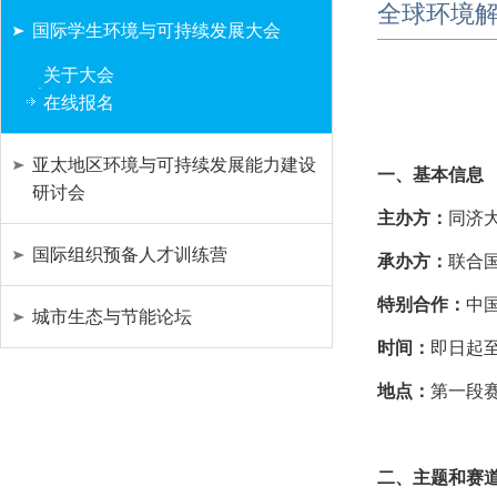
全球环境
国际学生环境与可持续发展大会
关于大会
在线报名
亚太地区环境与可持续发展能力建设
一、基本信息
研讨会
主办方：
同济
国际组织预备人才训练营
承办方：
联合
特别合作：
中
城市生态与节能论坛
时间：
即日起至
地点：
第一段
二、主题和赛