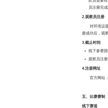
队员需要在
员注册完成
2.观察员注册
对环境议
册成功后，观察员
3.截止时间
线下参赛团
观察员注册截
4.注册网址
官方网站
五、比赛赛制
线下赛道