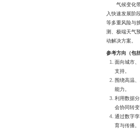
气候变化
入快速发展阶
等多重风险与
测、极端天气
动解决方案。
参考方向（包
面向城市、
支持。
围绕高温、
能力。
利用数据分
会协同转变
通过数字孪
育与传播。