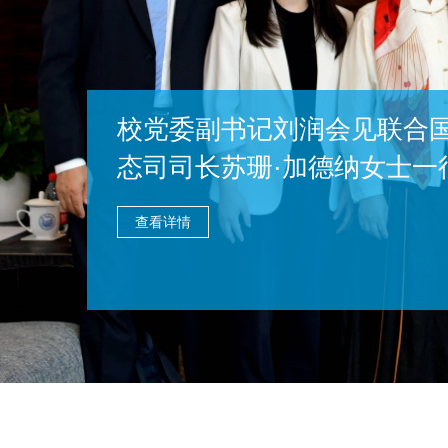
规划署生
先进材料赋能机器人与低空
功举办
查看详情