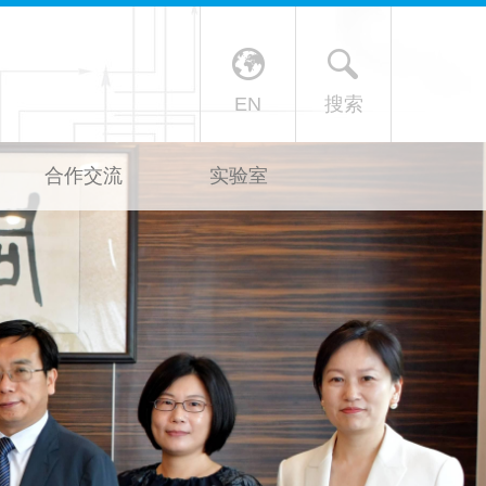
X
EN
搜索
合作交流
实验室