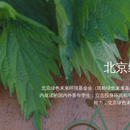
北京
北京绿色未来环境基金会（简称绿色未来基
内就读的国内外青年学生，立志投身环境和
能力，北京绿色未