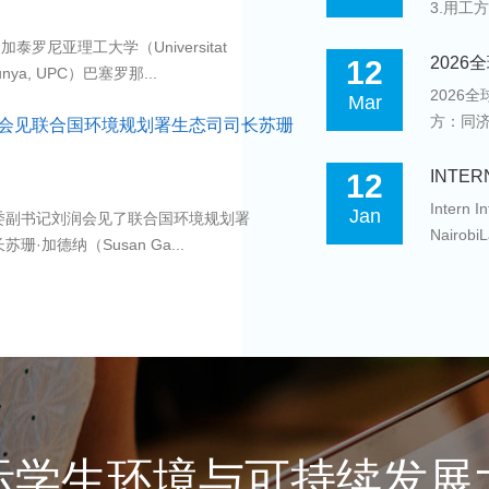
3.用工
加泰罗尼亚理工大学（Universitat
202
12
talunya, UPC）巴塞罗那...
2026
Mar
方：同济
会见联合国环境规划署生态司司长苏珊
INTERN 
12
Intern I
Jan
党委副书记刘润会见了联合国环境规划署
NairobiL
珊·加德纳（Susan Ga...
际学生环境与可持续发展