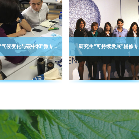
“气候变化与碳中和”微专...
研究生“可持续发展”辅修专