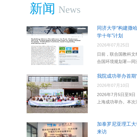
新闻
News
同济大学“构建撒
学十年”计划
2026年07月25日
日前，联合国教科文
合国环境规划署—同济
我院成功举办首期
2026年07月10日
2026年7月5日至
上海成功举办。本次活
加泰罗尼亚理工大
来访