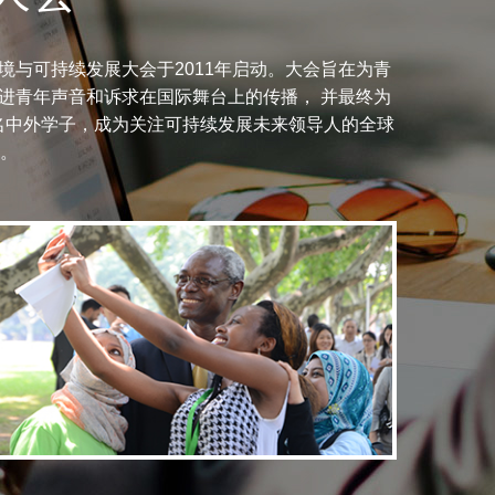
与可持续发展大会于2011年启动。大会旨在为青
进青年声音和诉求在国际舞台上的传播， 并最终为
多名中外学子，成为关注可持续发展未来领导人的全球
。