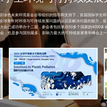
京绿色未来环境基金会等组织的指导和支持下，首届国际学生环境
全球青年对环境与可持续发展问题的认识及解决问题的能力，促
，大会已成功举办十二届，参会者包括来自50多个国家的4000
会，也是参与国别最多、影响力最大的可持续发展青年峰会之一