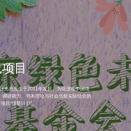
践项目
光焘先生于2011年发起。为促进在中国境
、调研能力、书本理论与社会当前实际结合的
项目“绿苗计划”。