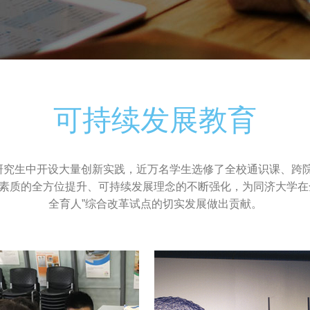
可持续发展教育
生与研究生中开设大量创新实践，近万名学生选修了全校通识课、
素质的全方位提升、可持续发展理念的不断强化，为同济大学在
全育人”综合改革试点的切实发展做出贡献。