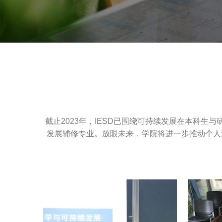
截止2023年，IESD已围绕可持续发展在本科
发展辅修专业。放眼未来，学院将进一步推动个人